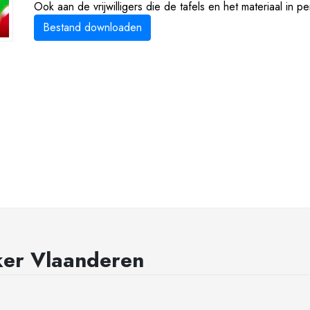
Ook aan de vrijwilligers die de tafels en het materiaal in p
Bestand downloaden
ker Vlaanderen