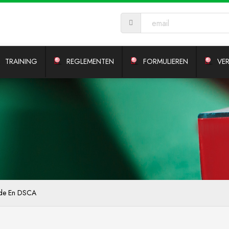
TRAINING
REGLEMENTEN
FORMULIEREN
VE
ode En DSCA