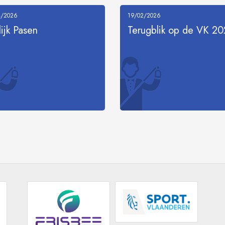
4/2026
19/02/2026
lijk Pasen
Terugblik op de VK 2
LEES MEER
LEES MEER