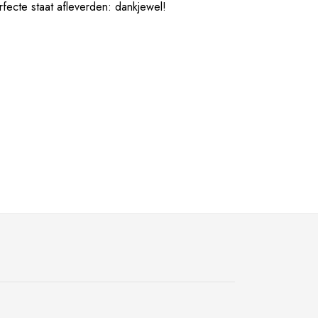
erfecte staat afleverden: dankjewel!