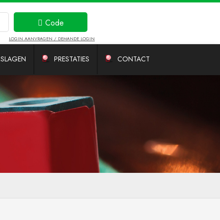
Code
ontvangen
LOGIN AANVRAGEN / DEMANDE LOGIN
RSLAGEN
PRESTATIES
CONTACT