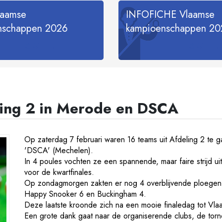
laamse
INFOFICHE Vlaamse
nschappen 2026
kampioenschappen 20
LEES MEER
LEES MEER
ing 2 in Merode en DSCA
Op zaterdag 7 februari waren 16 teams uit Afdeling 2 te g
'DSCA' (Mechelen).
In 4 poules vochten ze een spannende, maar faire strijd uit
voor de kwartfinales.
Op zondagmorgen zakten er nog 4 overblijvende ploegen
Happy Snooker 6 en Buckingham 4.
Deze laatste kroonde zich na een mooie finaledag tot Vla
Een grote dank gaat naar de organiserende clubs, de torn