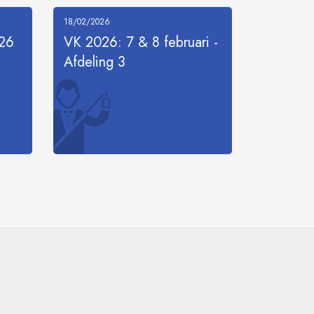
18/02/2026
026
VK 2026: 7 & 8 februari -
Afdeling 3
LEES MEER