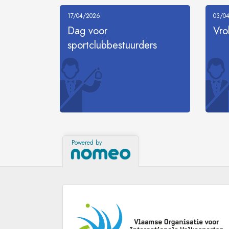
17/04/2026
03/0
Dag voor
Vro
sportclubbestuurders
LEES MEER
Powered by