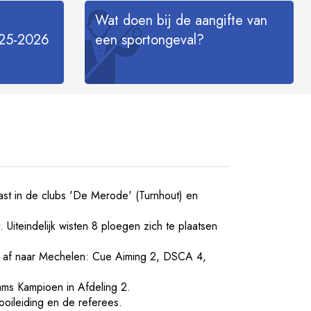
Wat doen bij de aangifte van
25-2026
een sportongeval?
LEES MEER
ast in de clubs 'De Merode' (Turnhout) en
. Uiteindelijk wisten 8 ploegen zich te plaatsen
 af naar Mechelen: Cue Aiming 2, DSCA 4,
ams Kampioen in Afdeling 2.
ooileiding en de referees.